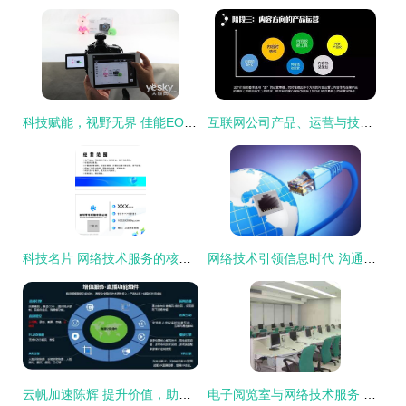
科技赋能，视野无界 佳能EOS 70D Wi-Fi深度技术解析
互联网公司产品、运营与技术岗位全景解析 网络技术服务路线
科技名片 网络技术服务的核心竞争力
网络技术引领信息时代 沟通无界，世界更小
云帆加速陈辉 提升价值，助力广电新媒体营收跑赢成本
电子阅览室与网络技术服务 数字化学习的核心支持