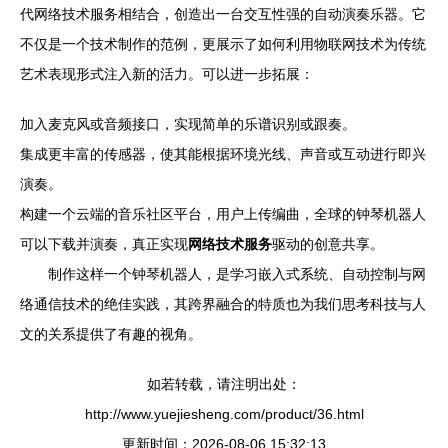
代网络技术服务相结合，创造出一台交互性强的自动演奏乐器。它
不仅是一个技术制作的范例，更展示了如何利用物联网技术为传统
艺术表现形式注入新的活力。可以进一步拓展：
加入麦克风或音频接口，实现简单的乐谱识别或跟奏。
集成更丰富的传感器，使其能根据环境光线、声音或互动进行即兴
演奏。
构建一个云端的音乐社区平台，用户上传编曲，全球的钟琴机器人
可以下载并演奏，真正实现
网络技术服务
驱动的创意共享。
制作这样一个钟琴机器人，是学习嵌入式系统、自动控制与网
络通信技术的绝佳实践，其跨界融合的特质也为我们思考科技与人
文的关系提供了有趣的视角。
如若转载，请注明出处：
http://www.yuejiesheng.com/product/36.html
更新时间：2026-08-06 15:32:13