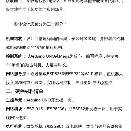
获取曲目、接收远程控制指令，甚至实现与其他智能设备的联动，
极大地扩展了其功能与应用场景。
整体设计思路分为三个部分：
机械结构
：设计并搭建稳固的框架，安装钟琴琴键，并部署由舵机
或电磁铁驱动的“琴锤”执行机构。
控制系统
：以Arduino UNO或Mega为核心，编写程序，控制每
个“琴锤”的敲击时机、力度与时长。
网络服务层
：通过集成ESP8266或ESP32等Wi-Fi模块，使机器人
接入局域网或互联网，实现远程控制、曲目更新与状态监控。
二、硬件材料清单
主控单元
：Arduino UNO开发板一块。
网络模块
：ESP-01S（ESP8266）或ESP32开发板一块，用于实
现网络连接。
执行机构
：微型舵机（如SG90）或电磁铁，数量与钟琴音键数量