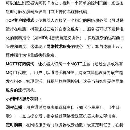
可以通过浏览器访问其IP地址，看到一个简单的控制页面，点击按
钮即可触发演奏预设曲目或上传简易旋律代码。
TCP客户端模式
：使机器人连接至一个指定的网络服务器（可以是
运行在电脑、树莓派或云端的自定义服务）。服务器可以下发标准
化的演奏指令（如MIDI消息或自定义协议），实现复杂的远程曲目
管理和调度。这体现了
网络技术服务
的核心：将计算与逻辑上云，
硬件端作为轻量级执行终端。
MQTT订阅模式
：让机器人订阅一个MQTT主题（通过公共或私有
MQTT代理）。用户可以通过手机APP、网页或其他设备向该主题
发布指令，实现灵活、解耦的物联网控制。这是当前智能硬件网络
服务的流行架构。
示例网络服务功能
：
远程点播
：用户通过网页表单选择曲目（如《小星星》、《生日
歌》），点击提交后，指令通过网络发送至机器人并立即演奏。
定时演奏
：在网络服务端（服务器或云函数）设置定时任务，在特