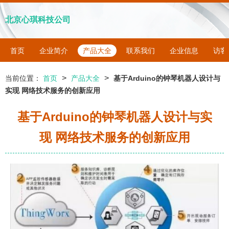
北京心琪科技公司
首页
企业简介
产品大全
联系我们
企业信息
访客
>
>
当前位置：
首页
产品大全
基于Arduino的钟琴机器人设计与
实现 网络技术服务的创新应用
基于Arduino的钟琴机器人设计与实
现 网络技术服务的创新应用