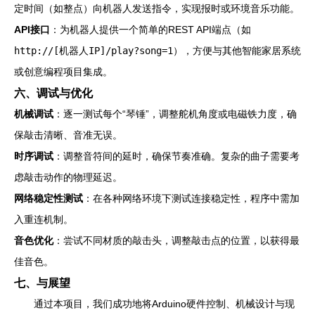
定时间（如整点）向机器人发送指令，实现报时或环境音乐功能。
API接口
：为机器人提供一个简单的REST API端点（如
http://[机器人IP]/play?song=1
），方便与其他智能家居系统
或创意编程项目集成。
六、调试与优化
机械调试
：逐一测试每个“琴锤”，调整舵机角度或电磁铁力度，确
保敲击清晰、音准无误。
时序调试
：调整音符间的延时，确保节奏准确。复杂的曲子需要考
虑敲击动作的物理延迟。
网络稳定性测试
：在各种网络环境下测试连接稳定性，程序中需加
入重连机制。
音色优化
：尝试不同材质的敲击头，调整敲击点的位置，以获得最
佳音色。
七、与展望
通过本项目，我们成功地将Arduino硬件控制、机械设计与现