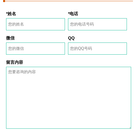
*姓名
*电话
微信
QQ
留言内容