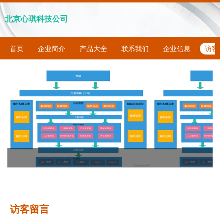
北京心琪科技公司
首页
企业简介
产品大全
联系我们
企业信息
访客
访客留言