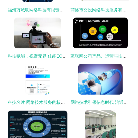
福州万域联网络科技有限责任公司 以技术服务驱动网络新未来
商洛市交投网络科技服务有限责任公司 以技术驱动智慧新商洛
科技赋能，视野无界 佳能EOS 70D Wi-Fi深度技术解析
互联网公司产品、运营与技术岗位全景解析 网络技术服务路线
科技名片 网络技术服务的核心竞争力
网络技术引领信息时代 沟通无界，世界更小