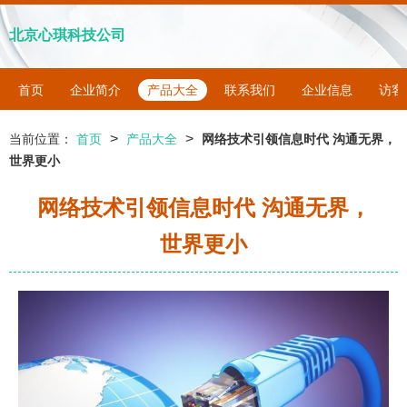
北京心琪科技公司
首页
企业简介
产品大全
联系我们
企业信息
访客
>
>
当前位置：
首页
产品大全
网络技术引领信息时代 沟通无界，
世界更小
网络技术引领信息时代 沟通无界，
世界更小