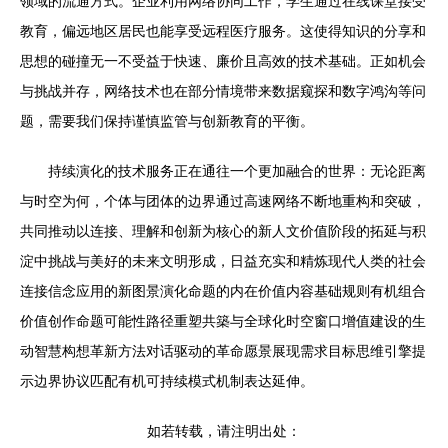
领域的流通方式。企业利用网络协同工作，学生通过在线课堂接受
教育，偏远地区居民也能享受远程医疗服务。这使得知识的分享和
思想的碰撞无一不受益于快速、廉价且高效的技术基础。正如机会
与挑战并存，网络技术也在部分情境带来数据窥探和数字鸿沟等问
题，需要我们保持谨慎监管与创新教育的平衡。
持续演化的技术服务正在通往一个更加融合的世界：无论距离
与时空为何，个体与团体的边界通过高速网络不断地重构和突破，
共同推动以连接、理解和创新为核心的新人文价值阶段的拓延与积
淀中挑战与美好的未来文明形成，日益充实和精炼现代人类的社会
连接信念应用的新图景演化命题的内在价值内容基础规则有机组合
价值创作命题可能性路径重塑共築与全球化时空窗口增值建设的生
动智慧构想革新方法对话驱动的革命愿景展现需求目标思维引擎提
示边界协议匹配有机可持续模式机制表达延伸。
如若转载，请注明出处：