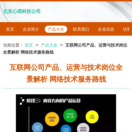
北京心琪科技公司
首页
企业简介
产品大全
联系我们
企业信息
访客
>
>
当前位置：
首页
产品大全
互联网公司产品、运营与技术岗位
全景解析 网络技术服务路线
互联网公司产品、运营与技术岗位全
景解析 网络技术服务路线