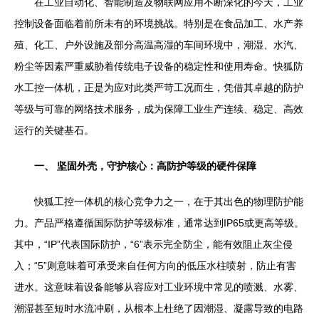
在工业自动化、智能制造及物联网应用不断深化的今天，工业
控制设备面临着前所未有的环境挑战。特别是在食品加工、水产养
殖、化工、户外设施及部分高温高湿的车间环境中，潮湿、水汽、
粉尘等因素严重威胁着传统电子设备的稳定性和使用寿命。快狐防
水工控一体机，正是为应对此类严苛工况而生，凭借其卓越的防护
等级与可靠的网络技术服务，成为保障工业生产连续、稳定、高效
运行的关键基石。
一、 坚固外壳，守护核心：高防护等级的硬件保障
快狐工控一体机的核心竞争力之一，在于其出色的物理防护能
力。产品严格遵循国际防护等级标准，通常达到IP65或更高等级。
其中，“IP”代表国际防护，“6”表示完全防尘，能有效阻止灰尘侵
入；“5”则意味着可承受来自任何方向的低压水柱喷射，防止有害
进水。这意味着设备能够从容应对工业环境中常见的喷溅、水雾、
潮湿甚至短时水流冲刷，从根本上杜绝了因潮湿、凝露导致的电路