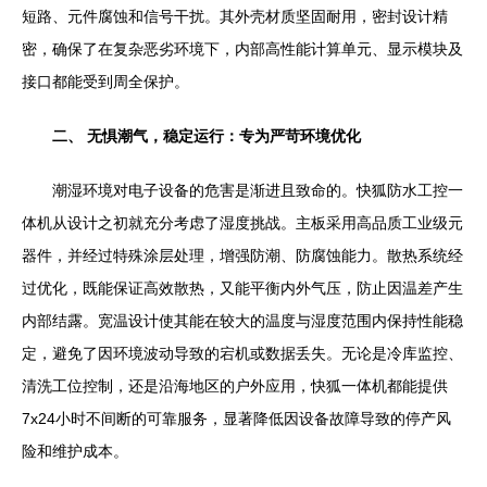
短路、元件腐蚀和信号干扰。其外壳材质坚固耐用，密封设计精
密，确保了在复杂恶劣环境下，内部高性能计算单元、显示模块及
接口都能受到周全保护。
二、 无惧潮气，稳定运行：专为严苛环境优化
潮湿环境对电子设备的危害是渐进且致命的。快狐防水工控一
体机从设计之初就充分考虑了湿度挑战。主板采用高品质工业级元
器件，并经过特殊涂层处理，增强防潮、防腐蚀能力。散热系统经
过优化，既能保证高效散热，又能平衡内外气压，防止因温差产生
内部结露。宽温设计使其能在较大的温度与湿度范围内保持性能稳
定，避免了因环境波动导致的宕机或数据丢失。无论是冷库监控、
清洗工位控制，还是沿海地区的户外应用，快狐一体机都能提供
7x24小时不间断的可靠服务，显著降低因设备故障导致的停产风
险和维护成本。