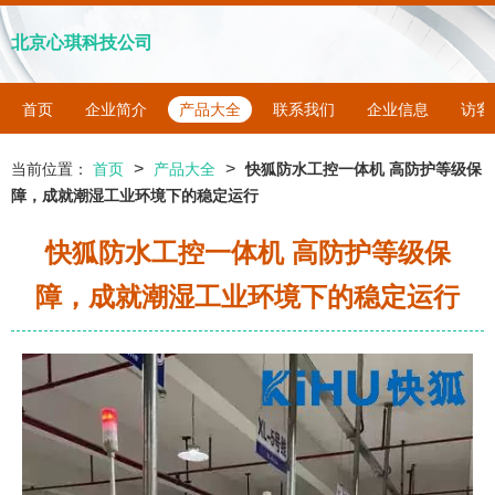
北京心琪科技公司
首页
企业简介
产品大全
联系我们
企业信息
访客
>
>
当前位置：
首页
产品大全
快狐防水工控一体机 高防护等级保
障，成就潮湿工业环境下的稳定运行
快狐防水工控一体机 高防护等级保
障，成就潮湿工业环境下的稳定运行