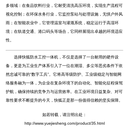
多领域：在食品饮料行业，它耐受清洗高压环境，实现生产流程可
视化控制；在环保水务行业，它监控泵站与处理设施，无惧户外风
雨；在智能农业中，它管理温室与灌溉系统，稳定运行于高湿环
境；在轨道交通、港口码头等场合，它同样展现出卓越的环境适应
性。
选择快狐防水工控一体机，不仅是选择了一台耐用的硬件设
备，更是为工业生产体系引入了一位在潮湿、多尘等恶劣条件下依
然忠诚可靠的“数字工兵”。它将高等级防护、工业级稳定与智能网
络服务融为一体，为企业在复杂环境下的自动化、智能化征程保驾
护航，确保持续的竞争力与运营效率。在工业环境日益复杂、对可
靠性要求不断提升的今天，快狐正是那一份值得信赖的坚实保障。
如若转载，请注明出处：
http://www.yuejiesheng.com/product/35.html