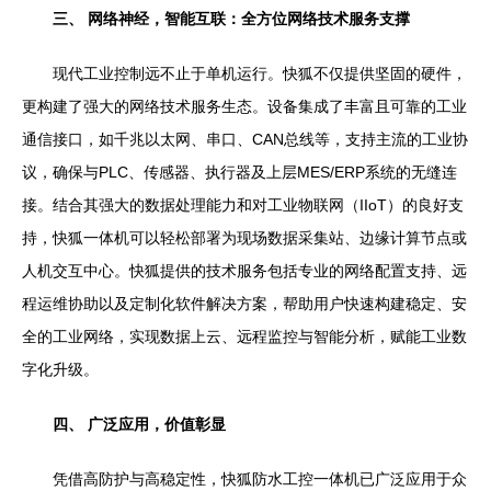
三、 网络神经，智能互联：全方位网络技术服务支撑
现代工业控制远不止于单机运行。快狐不仅提供坚固的硬件，
更构建了强大的网络技术服务生态。设备集成了丰富且可靠的工业
通信接口，如千兆以太网、串口、CAN总线等，支持主流的工业协
议，确保与PLC、传感器、执行器及上层MES/ERP系统的无缝连
接。结合其强大的数据处理能力和对工业物联网（IIoT）的良好支
持，快狐一体机可以轻松部署为现场数据采集站、边缘计算节点或
人机交互中心。快狐提供的技术服务包括专业的网络配置支持、远
程运维协助以及定制化软件解决方案，帮助用户快速构建稳定、安
全的工业网络，实现数据上云、远程监控与智能分析，赋能工业数
字化升级。
四、 广泛应用，价值彰显
凭借高防护与高稳定性，快狐防水工控一体机已广泛应用于众