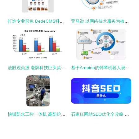
打造专业形象 DedeCMS科技数码产品公司企业网站模板的优势与应用
亚马逊 以网络技术服务为核心的战略远见
放眼观美股 老牌科技巨头英特尔的机遇与挑战
基于Arduino的钟琴机器人设计与实现 网络技术服务的创新应用
快狐防水工控一体机 高防护等级保障，成就潮湿工业环境下的稳定运行
石家庄网站SEO优化全攻略 科技信息服务与网络技术整合指南