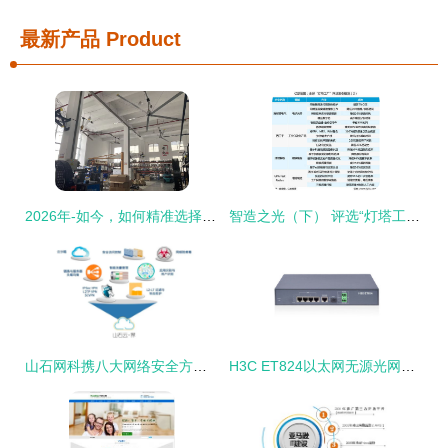
最新产品
Product
2026年-如今，如何精准选择一家专业的立柱大风扇直销工厂及网络技术服务商
智造之光（下） 评选“灯塔工厂”的意义与网络技术服务的深度融合
山石网科携八大网络安全方案亮相2025 RSA大会，荣膺AI领域创新者殊荣
H3C ET824以太网无源光网络终端（ONU）网络技术服务全面解析