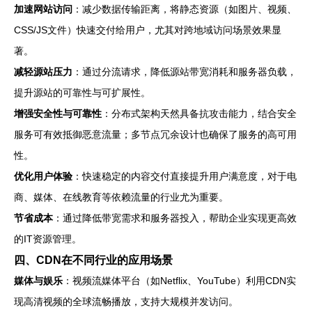
加速网站访问
：减少数据传输距离，将静态资源（如图片、视频、
CSS/JS文件）快速交付给用户，尤其对跨地域访问场景效果显
著。
减轻源站压力
：通过分流请求，降低源站带宽消耗和服务器负载，
提升源站的可靠性与可扩展性。
增强安全性与可靠性
：分布式架构天然具备抗攻击能力，结合安全
服务可有效抵御恶意流量；多节点冗余设计也确保了服务的高可用
性。
优化用户体验
：快速稳定的内容交付直接提升用户满意度，对于电
商、媒体、在线教育等依赖流量的行业尤为重要。
节省成本
：通过降低带宽需求和服务器投入，帮助企业实现更高效
的IT资源管理。
四、CDN在不同行业的应用场景
媒体与娱乐
：视频流媒体平台（如Netflix、YouTube）利用CDN实
现高清视频的全球流畅播放，支持大规模并发访问。