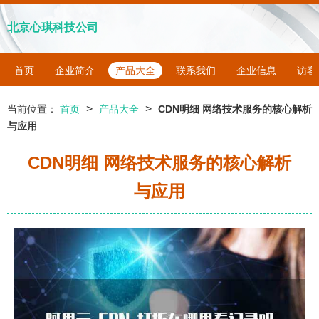
北京心琪科技公司
首页
企业简介
产品大全
联系我们
企业信息
访客
>
>
当前位置：
首页
产品大全
CDN明细 网络技术服务的核心解析
与应用
CDN明细 网络技术服务的核心解析
与应用