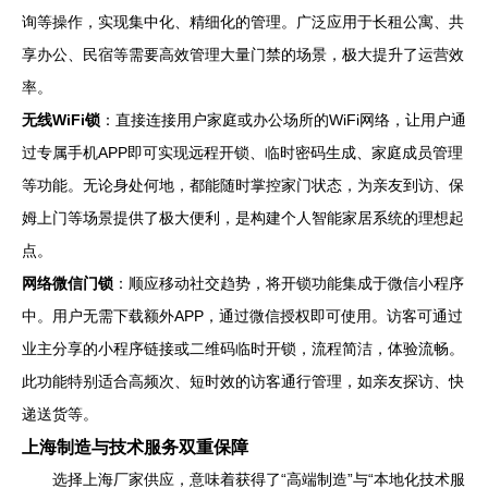
询等操作，实现集中化、精细化的管理。广泛应用于长租公寓、共
享办公、民宿等需要高效管理大量门禁的场景，极大提升了运营效
率。
无线WiFi锁
：直接连接用户家庭或办公场所的WiFi网络，让用户通
过专属手机APP即可实现远程开锁、临时密码生成、家庭成员管理
等功能。无论身处何地，都能随时掌控家门状态，为亲友到访、保
姆上门等场景提供了极大便利，是构建个人智能家居系统的理想起
点。
网络微信门锁
：顺应移动社交趋势，将开锁功能集成于微信小程序
中。用户无需下载额外APP，通过微信授权即可使用。访客可通过
业主分享的小程序链接或二维码临时开锁，流程简洁，体验流畅。
此功能特别适合高频次、短时效的访客通行管理，如亲友探访、快
递送货等。
上海制造与技术服务双重保障
选择上海厂家供应，意味着获得了“高端制造”与“本地化技术服