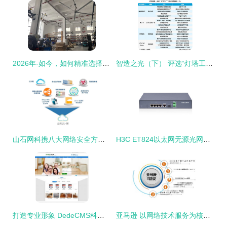
2026年-如今，如何精准选择一家专业的立柱大风扇直销工厂及网络技术服务商
智造之光（下） 评选“灯塔工厂”的意义与网络技术服务的深度融合
山石网科携八大网络安全方案亮相2025 RSA大会，荣膺AI领域创新者殊荣
H3C ET824以太网无源光网络终端（ONU）网络技术服务全面解析
打造专业形象 DedeCMS科技数码产品公司企业网站模板的优势与应用
亚马逊 以网络技术服务为核心的战略远见