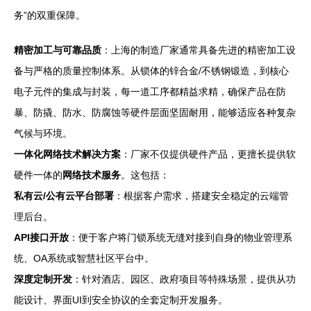
务”的双重保障。
精密加工与可靠品质
：上海的制造厂家通常具备先进的精密加工设
备与严格的质量控制体系。从锁体的锌合金/不锈钢锻造，到核心
电子元件的集成与封装，每一道工序都精益求精，确保产品在防
暴、防撬、防水、防腐蚀等硬件层面坚固耐用，能够适应各种复杂
气候与环境。
一体化网络技术解决方案
：厂家不仅提供硬件产品，更擅长提供软
硬件一体的
网络技术服务
。这包括：
私有云/公有云平台部署
：根据客户需求，搭建安全稳定的云端管
理后台。
API接口开放
：便于客户将门锁系统无缝对接到自身的物业管理系
统、OA系统或智慧社区平台中。
深度定制开发
：针对酒店、园区、政府项目等特殊场景，提供从功
能设计、界面UI到安全协议的全套定制开发服务。