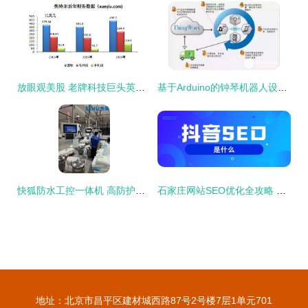
放眼观美股 老牌科技巨头英特尔的机遇与挑战
基于Arduino的钟琴机器人设计与实现 网络技术服务的创新应用
快狐防水工控一体机 高防护等级保障，成就潮湿工业环境下的稳定运行
石家庄网站SEO优化全攻略 科技信息服务与网络技术整合指南
地址：北京市昌平区建材城西路87号2号楼7层1单元701