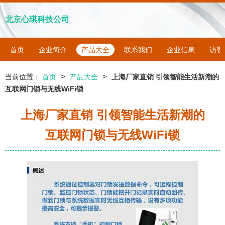
北京心琪科技公司
首页
企业简介
产品大全
联系我们
企业信息
访客
>
>
当前位置：
首页
产品大全
上海厂家直销 引领智能生活新潮的
互联网门锁与无线WiFi锁
上海厂家直销 引领智能生活新潮的
互联网门锁与无线WiFi锁